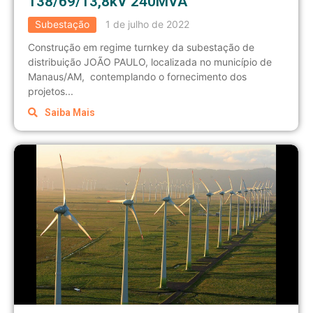
138/69/13,8kV 240MVA
Subestação
1 de julho de 2022
Construção em regime turnkey da subestação de
distribuição JOÃO PAULO, localizada no município de
Manaus/AM, contemplando o fornecimento dos
projetos...
Saiba Mais