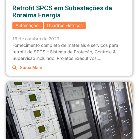
Retrofit SPCS em Subestações da
Roraima Energia
Automação
,
Quadros Elétricos
16 de outubro de 2023
Fornecimento completo de materiais e serviços para
retrofit de SPCS – Sistema de Proteção, Controle &
Supervisão incluindo: Projetos Executivos,...
Saiba Mais