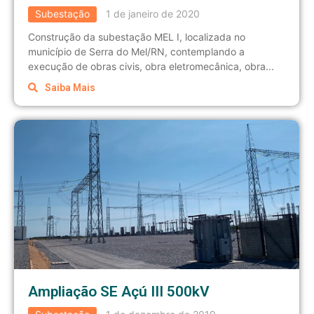
Subestação
1 de janeiro de 2020
Construção da subestação MEL I, localizada no
município de Serra do Mel/RN, contemplando a
execução de obras civis, obra eletromecânica, obra...
Saiba Mais
Ampliação SE Açú III 500kV