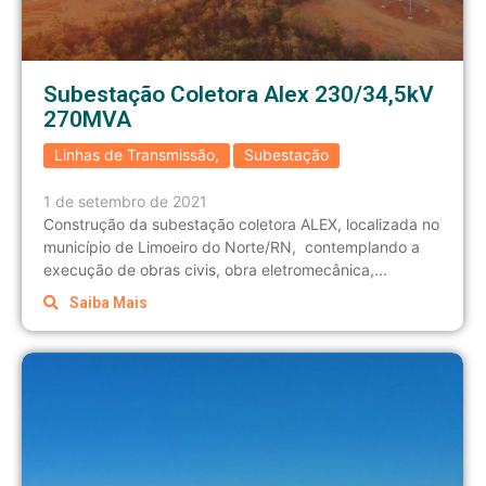
Subestação Coletora Alex 230/34,5kV
270MVA
Linhas de Transmissão
,
Subestação
1 de setembro de 2021
Construção da subestação coletora ALEX, localizada no
município de Limoeiro do Norte/RN, contemplando a
execução de obras civis, obra eletromecânica,...
Saiba Mais