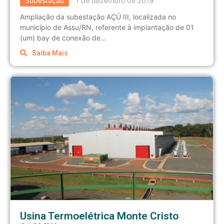
Subestação
1 de dezembro de 2019
Ampliação da subestação AÇÚ III, localizada no
município de Assu/RN, referente à implantação de 01
(um) bay de conexão de...
Saiba Mais
Usina Termoelétrica Monte Cristo