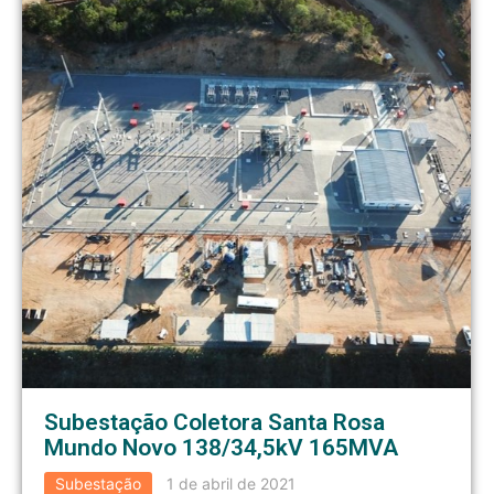
Subestação Coletora Santa Rosa
Mundo Novo 138/34,5kV 165MVA
Subestação
1 de abril de 2021