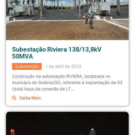
Subestação Riviera 138/13,8kV
50MVA
Subestação
1 de abril de 2023
Construção da subestação RIVIERA, localizada no
município de Goiânia/GO, referente à implantação de 02
(dois) bays de conexão de LT...
Saiba Mais