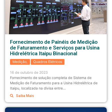
Fornecimento de Painéis de Medição
de Faturamento e Serviços para Usina
Hidrelétrica Itaipu Binacional
Medição
,
Quadros Elétricos
16 de outubro de 2023
Fornecimento de solução completa de Sistema de
Medição de Faturamento para a Usina Hidrelétrica de
Itaipu, localizada na divisa entre...
Saiba Mais