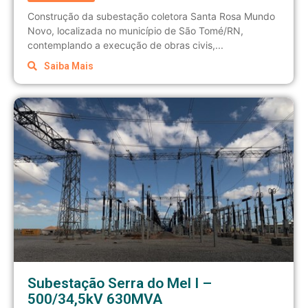
Construção da subestação coletora Santa Rosa Mundo
Novo, localizada no município de São Tomé/RN,
contemplando a execução de obras civis,...
Saiba Mais
Subestação Serra do Mel I –
500/34,5kV 630MVA