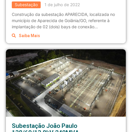
Subestação
1 de julho de 2022
Construção da subestação APARECIDA, localizada no
município de Aparecida de Goiânia/GO, referente à
implantação de 02 (dois) bays de conexão...
Saiba Mais
Subestação João Paulo