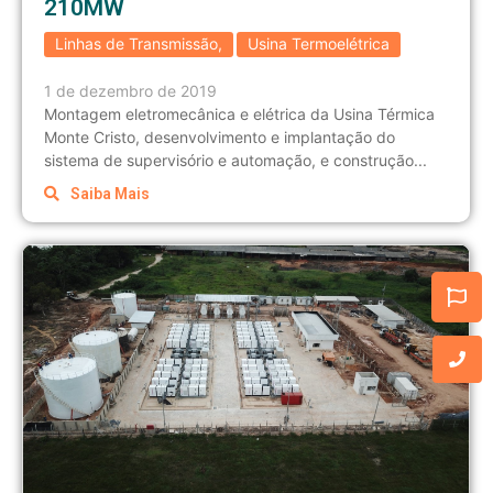
210MW
Linhas de Transmissão
,
Usina Termoelétrica
1 de dezembro de 2019
Montagem eletromecânica e elétrica da Usina Térmica
Monte Cristo, desenvolvimento e implantação do
sistema de supervisório e automação, e construção...
Saiba Mais