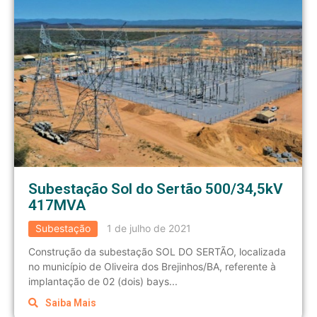
Subestação Sol do Sertão 500/34,5kV
417MVA
Subestação
1 de julho de 2021
Construção da subestação SOL DO SERTÃO, localizada
no município de Oliveira dos Brejinhos/BA, referente à
implantação de 02 (dois) bays...
Saiba Mais