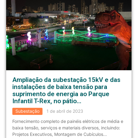
Ampliação da subestação 15kV e das
instalações de baixa tensão para
suprimento de energia ao Parque
Infantil T-Rex, no pátio…
Subestação
1 de abril de 2023
Fornecimento completo de painéis elétricos de média e
baixa tensão, serviços e materiais diversos, incluindo:
Projetos Executivos, Montagem de Cubículos...