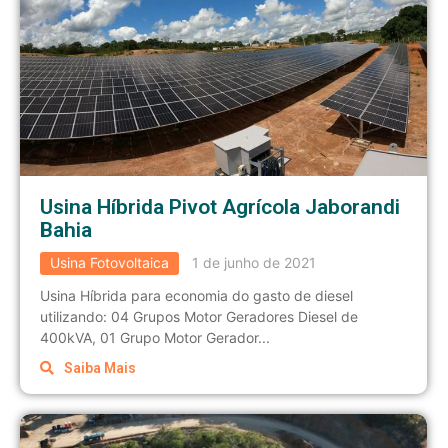
Usina Híbrida Pivot Agrícola Jaborandi
Bahia
Usina Fotovoltaica
1 de junho de 2021
Usina Híbrida para economia do gasto de diesel
utilizando: 04 Grupos Motor Geradores Diesel de
400kVA, 01 Grupo Motor Gerador...
Saiba Mais