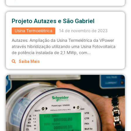
Projeto Autazes e São Gabriel
Usina Termoelétrica
14 de novembro de 2023
Autazes: Ampliação da Usina Termelétrica da VPower
através hibridização utilizando uma Usina Fotovoltaica
de potência instalada de 2,1 MWp, com...
Saiba Mais