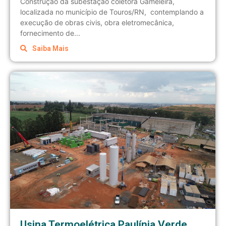
Construção da subestação coletora Gameleira,
localizada no município de Touros/RN, contemplando a
execução de obras civis, obra eletromecânica,
fornecimento de...
Saiba Mais
Usina Termoelétrica Paulínia Verde