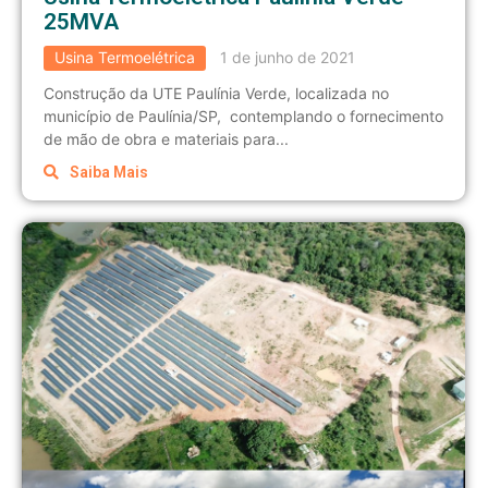
25MVA
Usina Termoelétrica
1 de junho de 2021
Construção da UTE Paulínia Verde, localizada no
município de Paulínia/SP, contemplando o fornecimento
de mão de obra e materiais para...
Saiba Mais