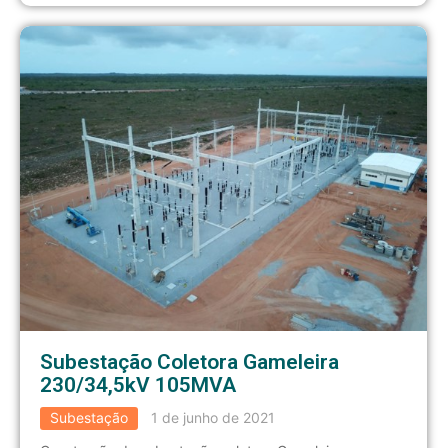
Subestação Coletora Gameleira
230/34,5kV 105MVA
Subestação
1 de junho de 2021