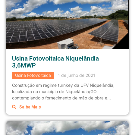
Usina Fotovoltaica Niquelândia
3,6MWP
Usina Fotovoltaica
1 de junho de 2021
Construção em regime turnkey da UFV Niquelândia,
localizada no município de Niquelândia/GO,
contemplando o fornecimento de mão de obra e...
Saiba Mais