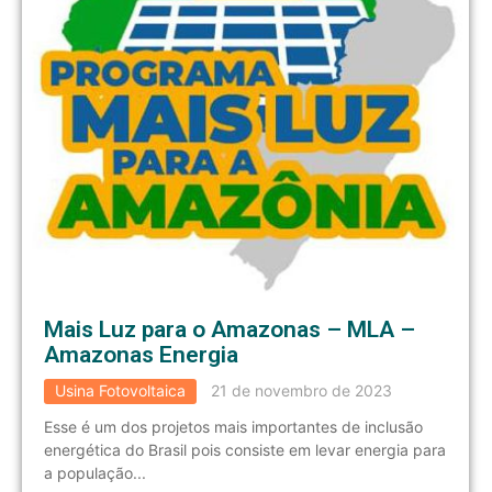
Mais Luz para o Amazonas – MLA –
Amazonas Energia
Usina Fotovoltaica
21 de novembro de 2023
Esse é um dos projetos mais importantes de inclusão
energética do Brasil pois consiste em levar energia para
a população...