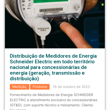
Distribuição de Medidores de Energia
Schneider Electric em todo território
nacional para concessionárias de
energia (geração, transmissão e
distribuição)
Medição
,
Produtos
16 de outubro de 2023
Fornecimento de Medidores de Energia SCHNEIDER
ELECTRIC e atendimento exclusivo às concessionárias
(GT&D), com suporte técnico e treinamento. Cliente: