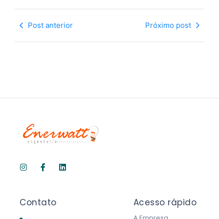
Post anterior
Próximo post
Contato
Acesso rápido
A Empresa