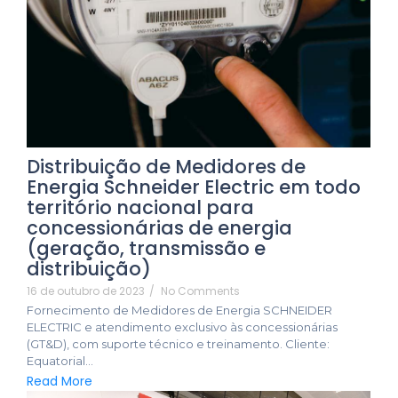
Distribuição de Medidores de
Energia Schneider Electric em todo
território nacional para
concessionárias de energia
(geração, transmissão e
distribuição)
16 de outubro de 2023
/
No Comments
Fornecimento de Medidores de Energia SCHNEIDER
ELECTRIC e atendimento exclusivo às concessionárias
(GT&D), com suporte técnico e treinamento. Cliente:
Equatorial...
Read More