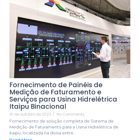
Fornecimento de Painéis de
Medição de Faturamento e
Serviços para Usina Hidrelétrica
Itaipu Binacional
16 de outubro de 2023
/
No Comments
Fornecimento de solução completa de Sistema de
Medição de Faturamento para a Usina Hidrelétrica de
Itaipu, localizada na divisa entre...