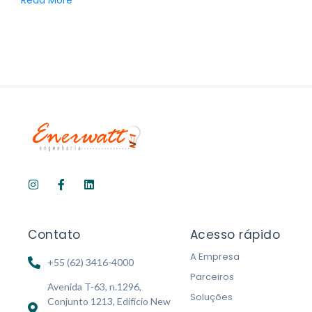
Read More
Contato
Acesso rápido
A Empresa
+55 (62) 3416-4000
Parceiros
Avenida T-63, n.1296,
Soluções
Conjunto 1213, Edifício New